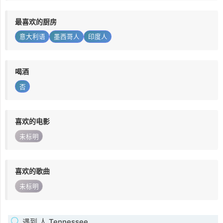
最喜欢的厨房
意大利语
墨西哥人
印度人
喝酒
否
喜欢的电影
未标明
喜欢的歌曲
未标明
遇到 人 Tennessee