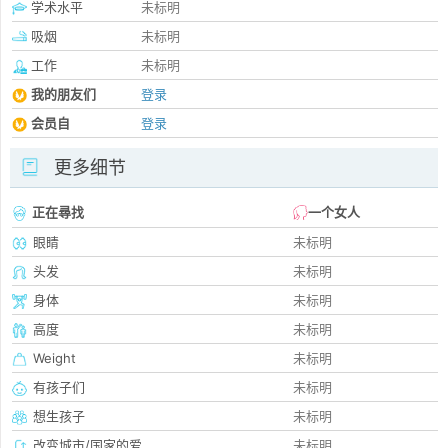
学术水平
未标明
吸烟
未标明
工作
未标明
我的朋友们
登录
会员自
登录
更多细节
正在尋找
一个女人
眼睛
未标明
头发
未标明
身体
未标明
高度
未标明
Weight
未标明
有孩子们
未标明
想生孩子
未标明
改变城市/国家的爱
未标明