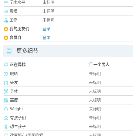
学术水平
未标明
吸烟
未标明
工作
未标明
我的朋友们
登录
会员自
登录
更多细节
正在尋找
一个男人
眼睛
未标明
头发
未标明
身体
未标明
高度
未标明
Weight
未标明
有孩子们
未标明
想生孩子
未标明
改变城市/国家的爱
未标明