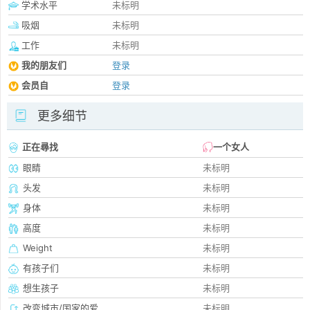
学术水平
未标明
吸烟
未标明
工作
未标明
我的朋友们
登录
会员自
登录
更多细节
正在尋找
一个女人
眼睛
未标明
头发
未标明
身体
未标明
高度
未标明
Weight
未标明
有孩子们
未标明
想生孩子
未标明
改变城市/国家的爱
未标明