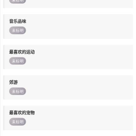
未标明
音乐品味
未标明
最喜欢的运动
未标明
郊游
未标明
最喜欢的宠物
未标明