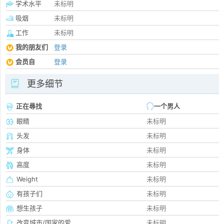
学术水平
未标明
吸烟
未标明
工作
未标明
我的朋友们
登录
会员自
登录
更多细节
正在尋找
一个男人
眼睛
未标明
头发
未标明
身体
未标明
高度
未标明
Weight
未标明
有孩子们
未标明
想生孩子
未标明
改变城市/国家的爱
未标明