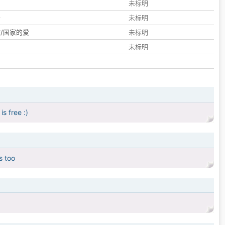
们
未标明
子
未标明
/国家的爱
未标明
未标明
s free :)
s too