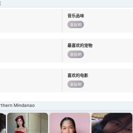
我
音乐品味
未标明
最喜欢的宠物
未标明
喜欢的电影
未标明
hern Mindanao