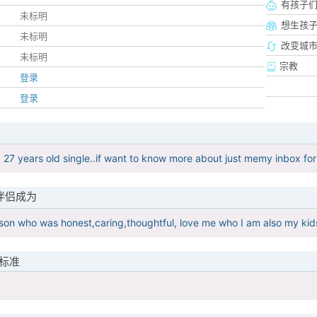
有孩子
未标明
想生孩
未标明
改变城市
未标明
宗教
登录
登录
 27 years old single..if want to know more about just memy inbox for i
伴侣成为
rson who was honest,caring,thoughtful, love me who I am also my kid
标准