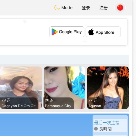
Mode
登录
注册
💖
💕
29 岁
28 岁
27 岁
Cagayan De Oro Cit
Paranaque City
Agusan
最后一次连接
長時間