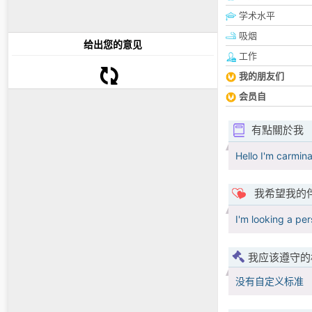
学术水平
吸烟
给出您的意见
工作
我的朋友们
会员自
有點關於我
Hello I'm carmina
我希望我的
I'm looking a pe
我应该遵守的
没有自定义标准