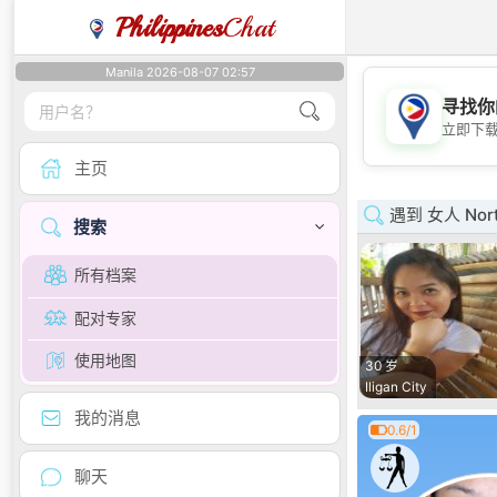
Philippines
Chat
Manila 2026-08-07 02:57
寻找你
立即下
主页
遇到 女人 Nort
搜索
所有档案
配对专家
使用地图
30 岁
Iligan City
我的消息
0.6/1
聊天