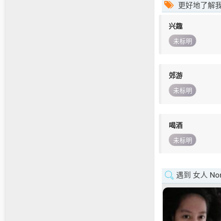
更好地了解
兴趣
未标明
郊游
未标明
喝酒
未标明
遇到 女人 Nort