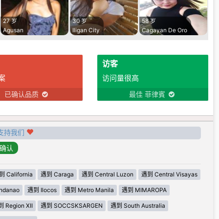
27 岁
30 岁
58 岁
Agusan
Iligan City
Cagayan De Oro
访客
案
访问量很高
已确认品质
最佳 菲律賓
支持我们
 California
遇到 Caraga
遇到 Central Luzon
遇到 Central Visayas
ndanao
遇到 Ilocos
遇到 Metro Manila
遇到 MIMAROPA
 Region XII
遇到 SOCCSKSARGEN
遇到 South Australia