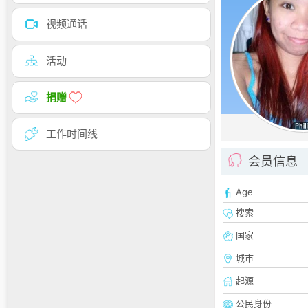
视频通话
活动
捐赠
工作时间线
会员信息
Age
搜索
国家
城市
起源
公民身份