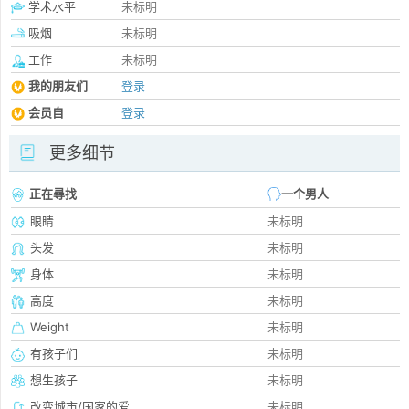
学术水平
未标明
吸烟
未标明
工作
未标明
我的朋友们
登录
会员自
登录
更多细节
正在尋找
一个男人
眼睛
未标明
头发
未标明
身体
未标明
高度
未标明
Weight
未标明
有孩子们
未标明
想生孩子
未标明
改变城市/国家的爱
未标明