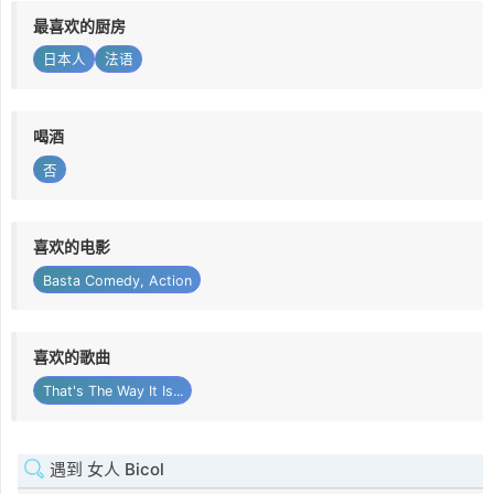
最喜欢的厨房
日本人
法语
喝酒
否
喜欢的电影
Basta Comedy, Action
喜欢的歌曲
That's The Way It Is...
遇到 女人 Bicol