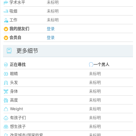
学术水平
未标明
吸烟
未标明
工作
未标明
我的朋友们
登录
会员自
登录
更多细节
正在尋找
一个男人
眼睛
未标明
头发
未标明
身体
未标明
高度
未标明
Weight
未标明
有孩子们
未标明
想生孩子
未标明
改变城市/国家的爱
未标明