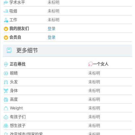
学术水平
未标明
吸烟
未标明
工作
未标明
我的朋友们
登录
会员自
登录
更多细节
正在尋找
一个女人
眼睛
未标明
头发
未标明
身体
未标明
高度
未标明
Weight
未标明
有孩子们
未标明
想生孩子
未标明
改变城市/国家的爱
未标明