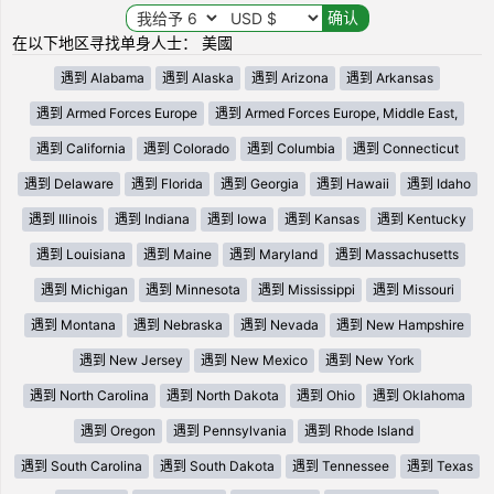
在以下地区寻找单身人士： 美國
遇到 Alabama
遇到 Alaska
遇到 Arizona
遇到 Arkansas
遇到 Armed Forces Europe
遇到 Armed Forces Europe, Middle East,
遇到 California
遇到 Colorado
遇到 Columbia
遇到 Connecticut
遇到 Delaware
遇到 Florida
遇到 Georgia
遇到 Hawaii
遇到 Idaho
遇到 Illinois
遇到 Indiana
遇到 Iowa
遇到 Kansas
遇到 Kentucky
遇到 Louisiana
遇到 Maine
遇到 Maryland
遇到 Massachusetts
遇到 Michigan
遇到 Minnesota
遇到 Mississippi
遇到 Missouri
遇到 Montana
遇到 Nebraska
遇到 Nevada
遇到 New Hampshire
遇到 New Jersey
遇到 New Mexico
遇到 New York
遇到 North Carolina
遇到 North Dakota
遇到 Ohio
遇到 Oklahoma
遇到 Oregon
遇到 Pennsylvania
遇到 Rhode Island
遇到 South Carolina
遇到 South Dakota
遇到 Tennessee
遇到 Texas