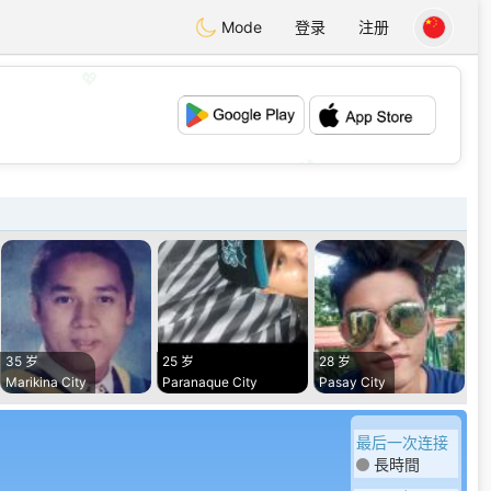
Mode
登录
注册
💖
💕
35 岁
25 岁
28 岁
Marikina City
Paranaque City
Pasay City
最后一次连接
長時間