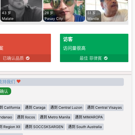
43 岁
28 岁
51 岁
Malate
Pasay City
Manila
访客
案
访问量很高
已确认品质
最佳 菲律賓
支持我们
 California
遇到 Caraga
遇到 Central Luzon
遇到 Central Visayas
ndanao
遇到 Ilocos
遇到 Metro Manila
遇到 MIMAROPA
 Region XII
遇到 SOCCSKSARGEN
遇到 South Australia