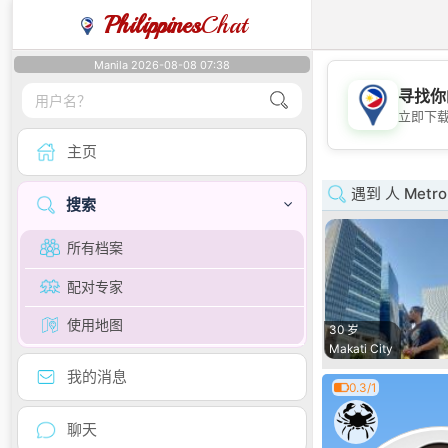
Philippines
Chat
Manila 2026-08-08 07:38
寻找你
立即下
主页
遇到 人 Metro 
搜索
所有档案
配对专家
使用地图
30 岁
Makati City
我的消息
0.3/1
聊天