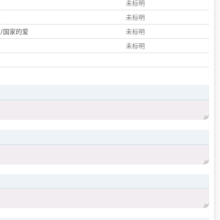
们
未标明
子
未标明
/国家的爱
未标明
未标明