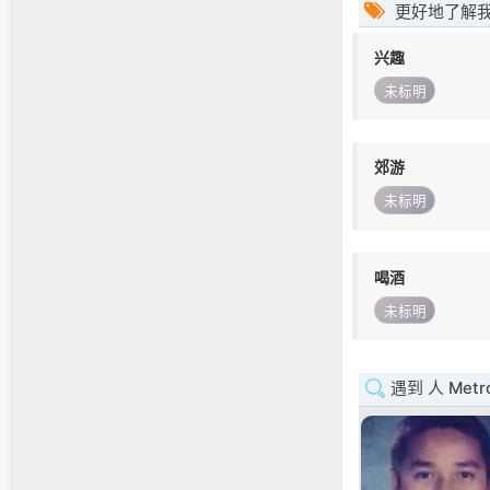
更好地了解
兴趣
未标明
郊游
未标明
喝酒
未标明
遇到 人 Metro