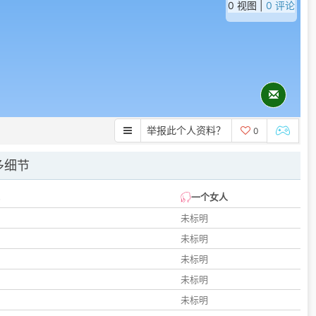
0 视图 |
0 评论
举报此个人资料？
0
多细节
一个女人
未标明
未标明
未标明
未标明
未标明