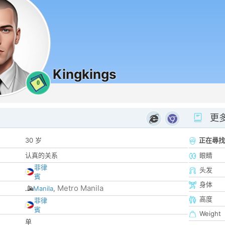
Kingkings
0
更
30 岁
正在尋找
认真的关系
眼睛
菲律
头发
賓
身体
Metro Manila
Manila
,
高度
菲律
賓
Weight
单