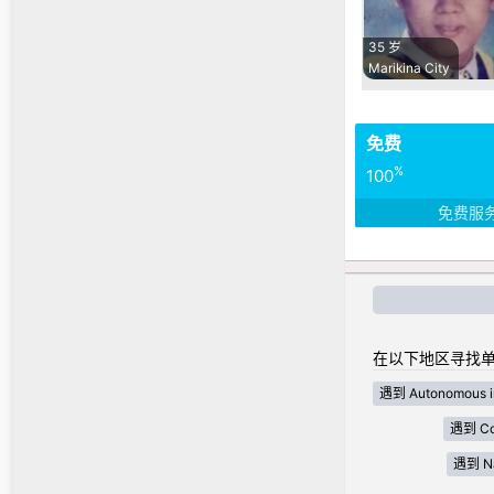
35 岁
Marikina City
免费
%
100
免费服
在以下地区寻找单
遇到 Autonomous i
遇到 Cor
遇到 Nat