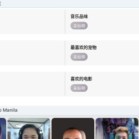
我
音乐品味
未标明
最喜欢的宠物
未标明
喜欢的电影
未标明
 Manila