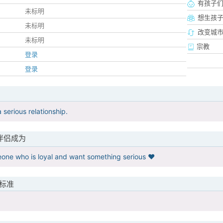
有孩子
未标明
想生孩
未标明
改变城市
未标明
宗教
登录
登录
a serious relationship.
伴侣成为
one who is loyal and want something serious ❤️
标准