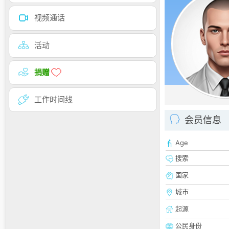
视频通话
活动
捐赠
工作时间线
会员信息
Age
搜索
国家
城市
起源
公民身份