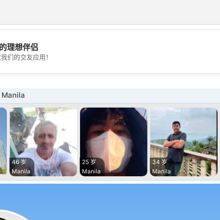
的理想伴侣
💖
载我们的交友应用！
💕
Manila
46 岁
25 岁
34 岁
Manila
Manila
Manila