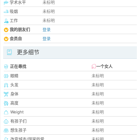
学术水平
未标明
吸烟
未标明
工作
未标明
我的朋友们
登录
会员自
登录
更多细节
正在尋找
一个女人
眼睛
未标明
头发
未标明
身体
未标明
高度
未标明
Weight
未标明
有孩子们
未标明
想生孩子
未标明
改变城市/国家的爱
未标明