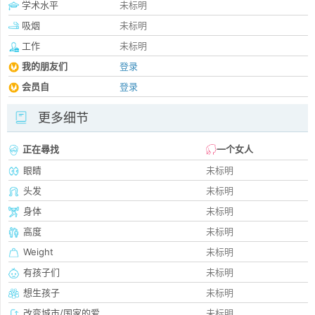
学术水平
未标明
吸烟
未标明
工作
未标明
我的朋友们
登录
会员自
登录
更多细节
正在尋找
一个女人
眼睛
未标明
头发
未标明
身体
未标明
高度
未标明
Weight
未标明
有孩子们
未标明
想生孩子
未标明
改变城市/国家的爱
未标明