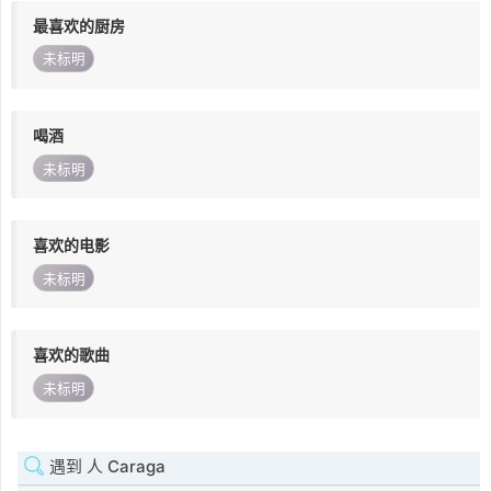
最喜欢的厨房
未标明
喝酒
未标明
喜欢的电影
未标明
喜欢的歌曲
未标明
遇到 人 Caraga