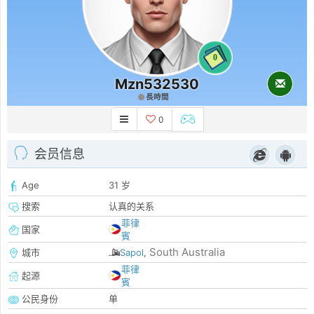
0
Mzn532530
長時間
0
会员信息
Age
31 岁
搜索
认真的关系
菲律
国家
賓
South Australia
城市
Sapol
,
菲律
起源
賓
公民身份
单