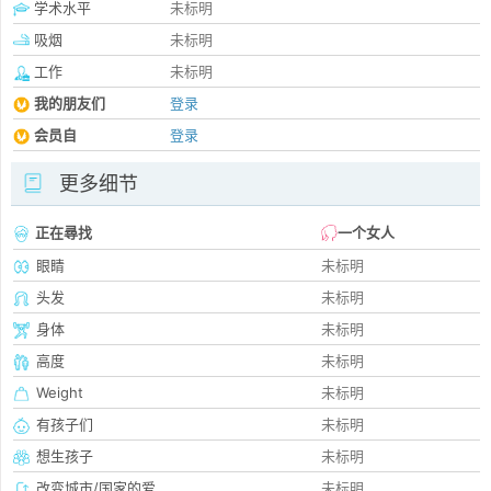
学术水平
未标明
吸烟
未标明
工作
未标明
我的朋友们
登录
会员自
登录
更多细节
正在尋找
一个女人
眼睛
未标明
头发
未标明
身体
未标明
高度
未标明
Weight
未标明
有孩子们
未标明
想生孩子
未标明
改变城市/国家的爱
未标明