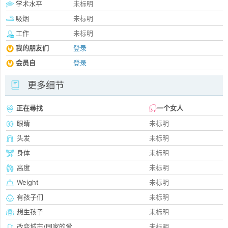
学术水平
未标明
吸烟
未标明
工作
未标明
我的朋友们
登录
会员自
登录
更多细节
正在尋找
一个女人
眼睛
未标明
头发
未标明
身体
未标明
高度
未标明
Weight
未标明
有孩子们
未标明
想生孩子
未标明
改变城市/国家的爱
未标明