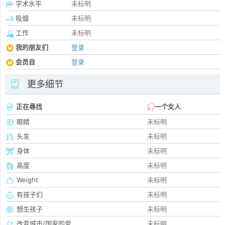
学术水平
未标明
吸烟
未标明
工作
未标明
我的朋友们
登录
会员自
登录
更多细节
正在尋找
一个女人
眼睛
未标明
头发
未标明
身体
未标明
高度
未标明
Weight
未标明
有孩子们
未标明
想生孩子
未标明
改变城市/国家的爱
未标明