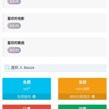
未标明
喜欢的电影
未标明
喜欢的歌曲
未标明
遇到 人 Ilocos
免费
支持
%
100
100%免费
免费服务
倾听的管理员
认真
访客