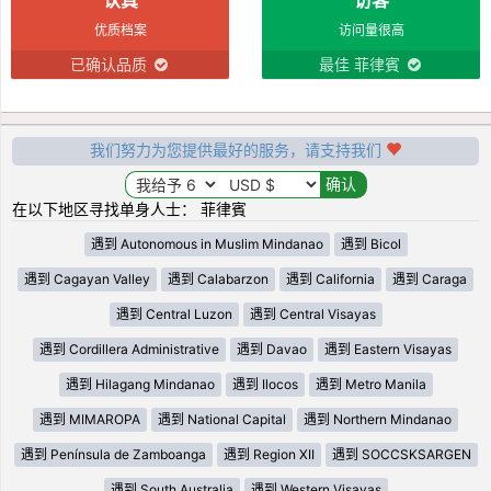
优质档案
访问量很高
已确认品质
最佳 菲律賓
我们努力为您提供最好的服务，请支持我们
在以下地区寻找单身人士： 菲律賓
遇到 Autonomous in Muslim Mindanao
遇到 Bicol
遇到 Cagayan Valley
遇到 Calabarzon
遇到 California
遇到 Caraga
遇到 Central Luzon
遇到 Central Visayas
遇到 Cordillera Administrative
遇到 Davao
遇到 Eastern Visayas
遇到 Hilagang Mindanao
遇到 Ilocos
遇到 Metro Manila
遇到 MIMAROPA
遇到 National Capital
遇到 Northern Mindanao
遇到 Península de Zamboanga
遇到 Region XII
遇到 SOCCSKSARGEN
遇到 South Australia
遇到 Western Visayas