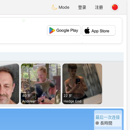
Mode
登录
注册
💖
💕
40 岁
22 岁
Andover
Hedge End
最后一次连接
長時間