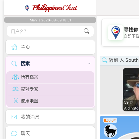
Philippines
Chat
Manila 2026-08-09 18:51
寻找你
立即下
主页
遇到 人 South 
搜索
所有档案
配对专家
使用地图
59 岁
Aldingto
我的消息
0.6/1
聊天