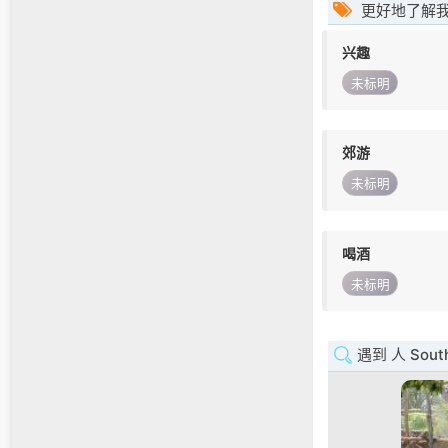
更好地了解
兴趣
未标明
郊游
未标明
喝酒
未标明
遇到 人 South