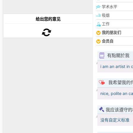
学术水平
吸烟
给出您的意见
工作
我的朋友们
会员自
有點關於我
i am an artist in
我希望我的
nice, polite an c
我应该遵守的
没有自定义标准