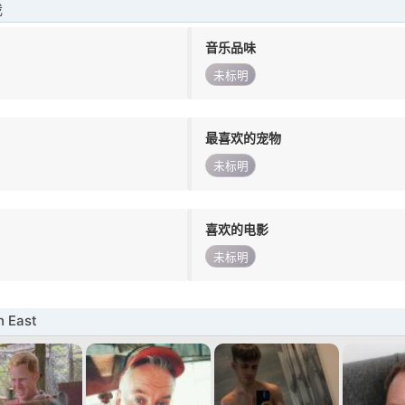
我
音乐品味
未标明
最喜欢的宠物
未标明
喜欢的电影
未标明
 East