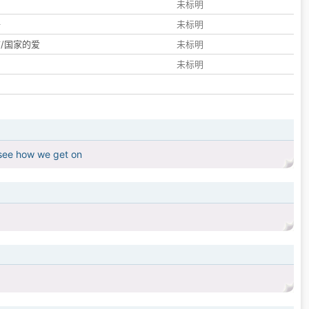
们
未标明
子
未标明
/国家的爱
未标明
未标明
n see how we get on