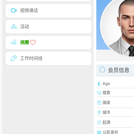
视频通话
活动
捐赠
工作时间线
会员信息
Age
搜索
国家
城市
起源
公民身份