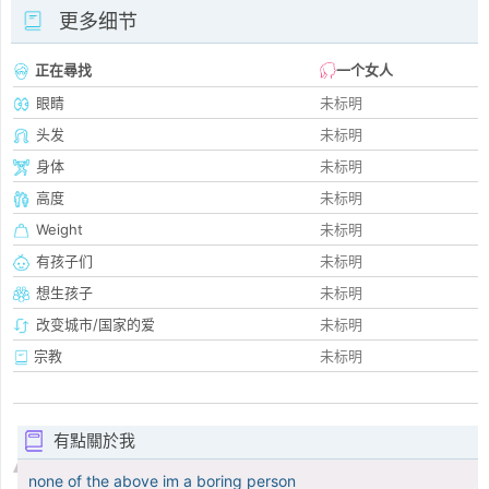
更多细节
正在尋找
一个女人
眼睛
未标明
头发
未标明
身体
未标明
高度
未标明
Weight
未标明
有孩子们
未标明
想生孩子
未标明
改变城市/国家的爱
未标明
宗教
未标明
有點關於我
none of the above im a boring person