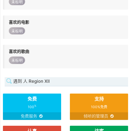
未标明
喜欢的电影
未标明
喜欢的歌曲
未标明
遇到 人 Region XII
免费
支持
%
100
100%免费
免费服务
倾听的管理员
认真
访客