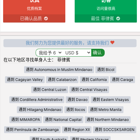
优质档案
访问量很高
已确认品质
最佳 菲律賓
我们努力为您提供最好的服务，请支持我们
在以下地区寻找单身人士： 菲律賓
遇到 Autonomous in Muslim Mindanao
遇到 Bicol
遇到 Cagayan Valley
遇到 Calabarzon
遇到 California
遇到 Caraga
遇到 Central Luzon
遇到 Central Visayas
遇到 Cordillera Administrative
遇到 Davao
遇到 Eastern Visayas
遇到 Hilagang Mindanao
遇到 Ilocos
遇到 Metro Manila
遇到 MIMAROPA
遇到 National Capital
遇到 Northern Mindanao
遇到 Península de Zamboanga
遇到 Region XII
遇到 SOCCSKSARGEN
遇到 South Australia
遇到 Western Visayas