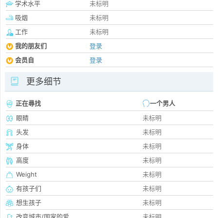
学术水平
未标明
吸烟
未标明
工作
未标明
我的朋友们
登录
会员自
登录
更多细节
正在尋找
一个男人
眼睛
未标明
头发
未标明
身体
未标明
高度
未标明
Weight
未标明
有孩子们
未标明
想生孩子
未标明
改变城市/国家的爱
未标明