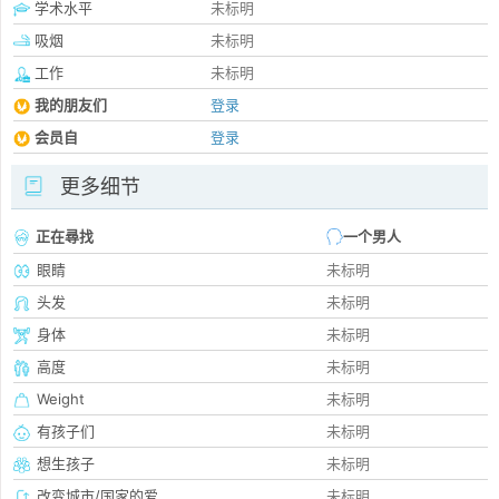
学术水平
未标明
吸烟
未标明
工作
未标明
我的朋友们
登录
会员自
登录
更多细节
正在尋找
一个男人
眼睛
未标明
头发
未标明
身体
未标明
高度
未标明
Weight
未标明
有孩子们
未标明
想生孩子
未标明
改变城市/国家的爱
未标明