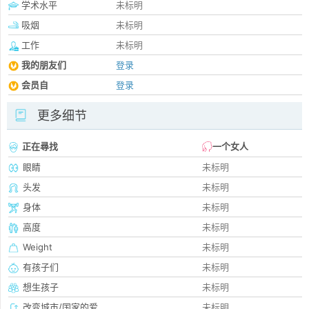
学术水平
未标明
吸烟
未标明
工作
未标明
我的朋友们
登录
会员自
登录
更多细节
正在尋找
一个女人
眼睛
未标明
头发
未标明
身体
未标明
高度
未标明
Weight
未标明
有孩子们
未标明
想生孩子
未标明
改变城市/国家的爱
未标明