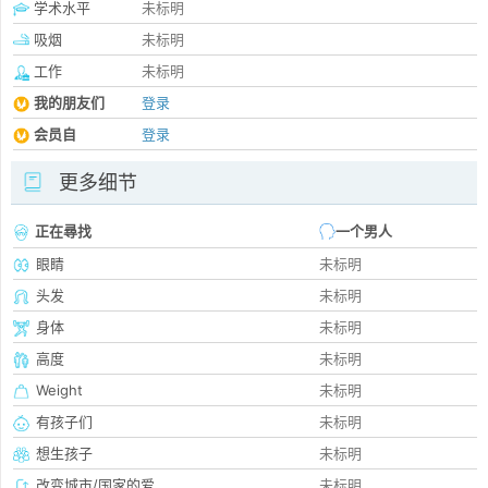
学术水平
未标明
吸烟
未标明
工作
未标明
我的朋友们
登录
会员自
登录
更多细节
正在尋找
一个男人
眼睛
未标明
头发
未标明
身体
未标明
高度
未标明
Weight
未标明
有孩子们
未标明
想生孩子
未标明
改变城市/国家的爱
未标明