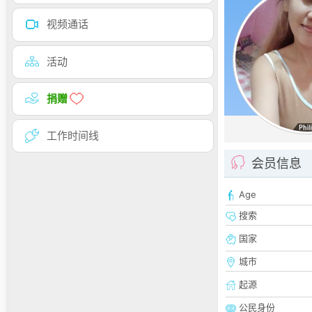
视频通话
活动
捐赠
工作时间线
会员信息
Age
搜索
国家
城市
起源
公民身份