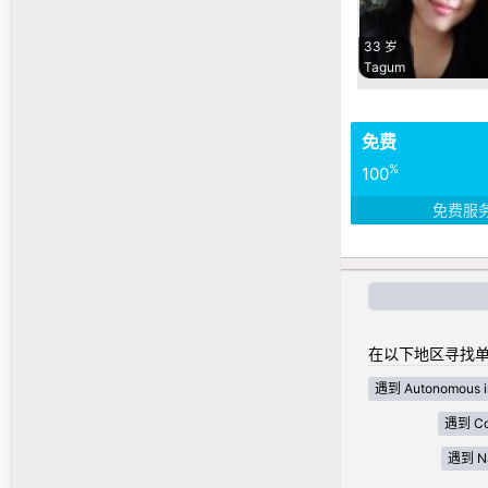
33 岁
Tagum
免费
%
100
免费服
在以下地区寻找单
遇到 Autonomous i
遇到 Cor
遇到 Nat