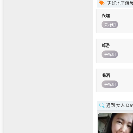
更好地了解
兴趣
未标明
郊游
未标明
喝酒
未标明
遇到 女人 Da