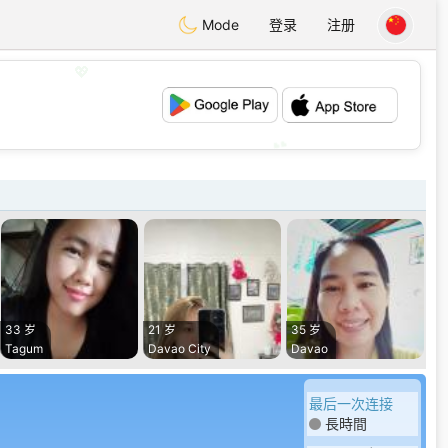
Mode
登录
注册
💖
💕
33 岁
21 岁
35 岁
Tagum
Davao City
Davao
最后一次连接
長時間