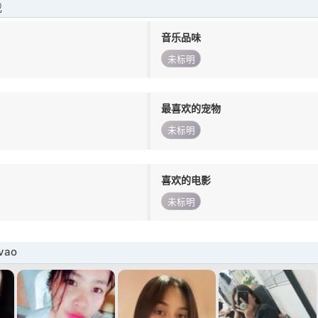
我
音乐品味
未标明
最喜欢的宠物
未标明
喜欢的电影
未标明
vao