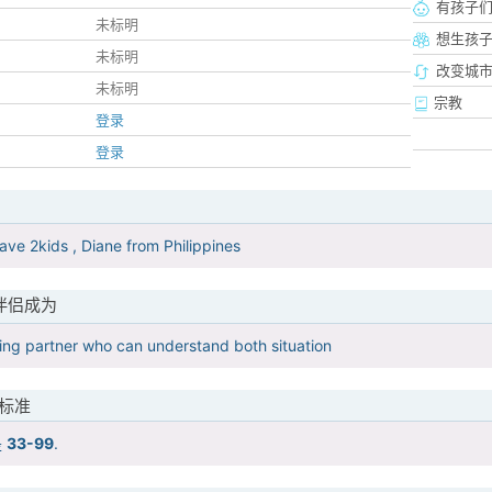
有孩子
未标明
想生孩
未标明
改变城市
未标明
宗教
登录
登录
ave 2kids , Diane from Philippines
伴侣成为
ing partner who can understand both situation
标准
是
33-99
.