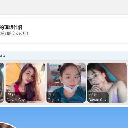
的理想伴侣
💖
载我们的交友应用！
💕
ao
28 岁
27 岁
28 岁
Davao City
Tagum
Davao City