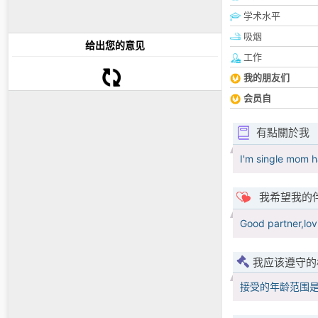
学术水平
吸烟
给出您的意见
工作
我的朋友们
会员自
有點關於我
I'm single mom h
我希望我的
Good partner,lov
我应该遵守的
接受的年龄范围