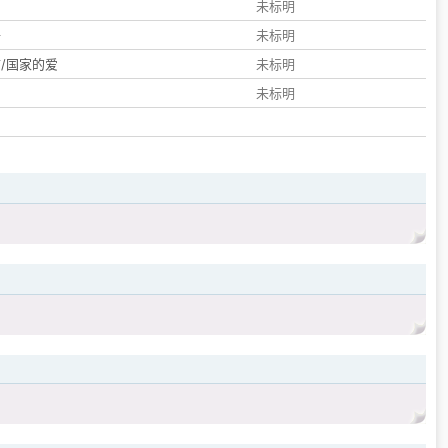
们
未标明
子
未标明
/国家的爱
未标明
未标明