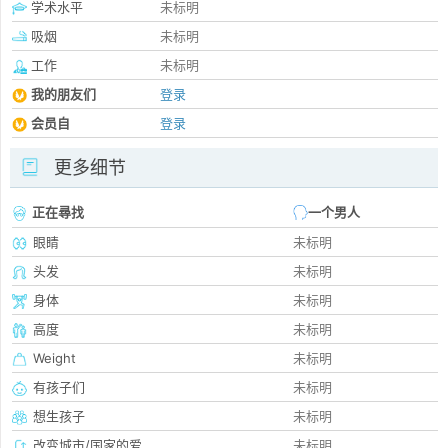
学术水平
未标明
吸烟
未标明
工作
未标明
我的朋友们
登录
会员自
登录
更多细节
正在尋找
一个男人
眼睛
未标明
头发
未标明
身体
未标明
高度
未标明
Weight
未标明
有孩子们
未标明
想生孩子
未标明
改变城市/国家的爱
未标明