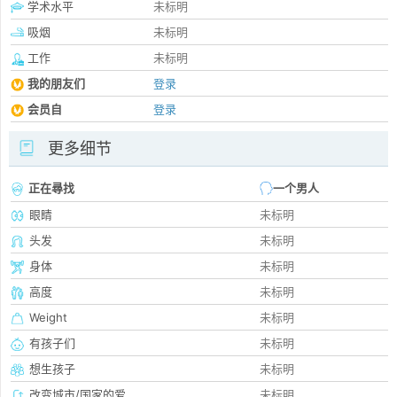
学术水平
未标明
吸烟
未标明
工作
未标明
我的朋友们
登录
会员自
登录
更多细节
正在尋找
一个男人
眼睛
未标明
头发
未标明
身体
未标明
高度
未标明
Weight
未标明
有孩子们
未标明
想生孩子
未标明
改变城市/国家的爱
未标明