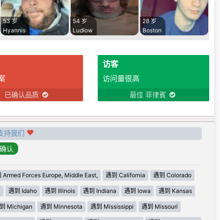
53 岁
54 岁
28 岁
Hyannis
Ludlow
Boston
访客
案
访问量很高
已确认品质
最佳 菲律賓
支持我们
Armed Forces Europe, Middle East,
遇到 California
遇到 Colorado
i
遇到 Idaho
遇到 Illinois
遇到 Indiana
遇到 Iowa
遇到 Kansas
到 Michigan
遇到 Minnesota
遇到 Mississippi
遇到 Missouri