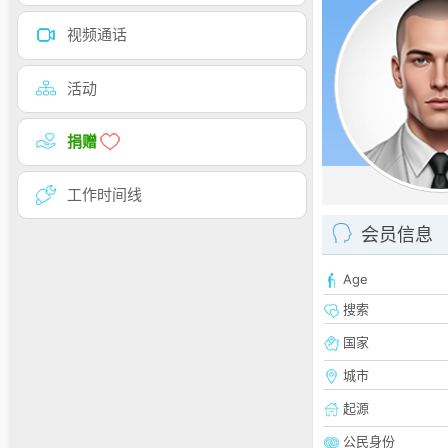
视频通话
活动
捐赠
工作时间线
会员信息
Age
搜索
国家
城市
起源
公民身份