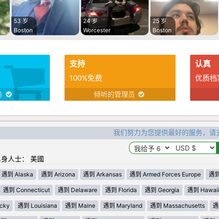
53 岁
24 岁
25 岁
Boston
Worcester
Boston
支持
认真
100%免费
优质档
务
倾听的管理员
我们努力为您提供最好的服务，请
身人士： 美國
遇到 Alaska
遇到 Arizona
遇到 Arkansas
遇到 Armed Forces Europe
遇到 
遇到 Connecticut
遇到 Delaware
遇到 Florida
遇到 Georgia
遇到 Hawai
cky
遇到 Louisiana
遇到 Maine
遇到 Maryland
遇到 Massachusetts
遇