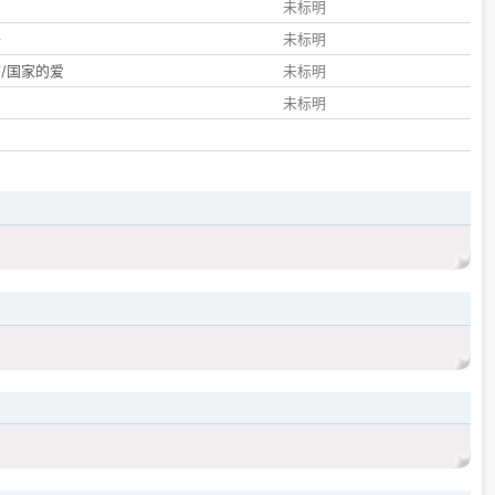
们
未标明
子
未标明
/国家的爱
未标明
未标明