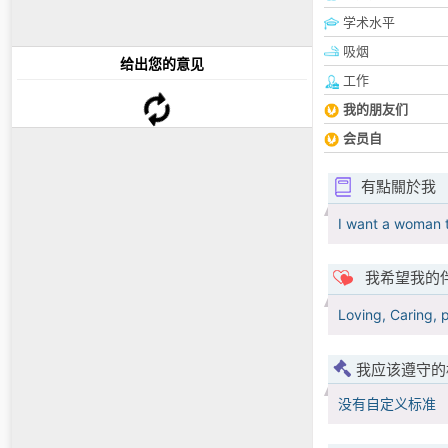
学术水平
吸烟
给出您的意见
工作
我的朋友们
会员自
有點關於我
I want a woman t
我希望我的
Loving, Caring, p
我应该遵守的
没有自定义标准