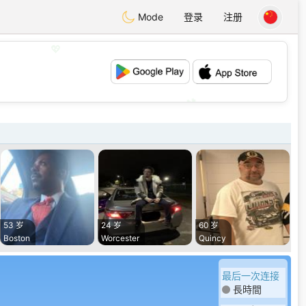
Mode
登录
注册
💖
💕
53 岁
24 岁
60 岁
Boston
Worcester
Quincy
最后一次连接
長時間