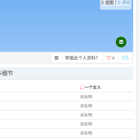
3 视图 |
0 评论
举报此个人资料？
0
多细节
一个女人
未标明
未标明
未标明
未标明
未标明