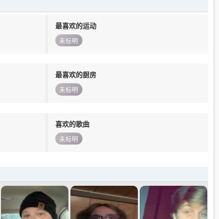
最喜欢的运动
未标明
最喜欢的厨房
未标明
喜欢的歌曲
未标明