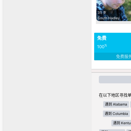
35 岁
South Hadley
免费
%
100
免费服
在以下地区寻找单
遇到 Alabama
遇到 Columbia
遇到 Kentu