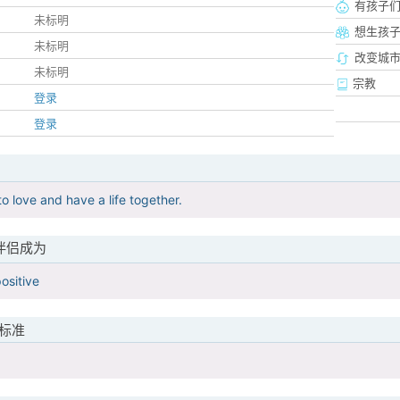
有孩子
未标明
想生孩
未标明
改变城市
未标明
宗教
登录
登录
o love and have a life together.
伴侣成为
ositive
标准