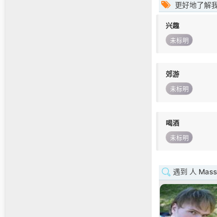
更好地了解
兴趣
未标明
郊游
未标明
喝酒
未标明
遇到 人 Massa