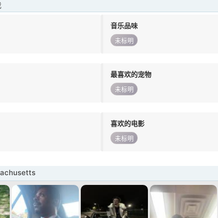
我
音乐品味
未标明
最喜欢的宠物
未标明
喜欢的电影
未标明
chusetts