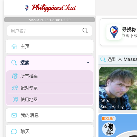
Philippines
Chat
Manila 2026-08-08 02:20
寻找你
立即下
主页
遇到 人 Massa
搜索
所有档案
配对专家
使用地图
35 岁
South Hadley
我的消息
0.6/1
聊天