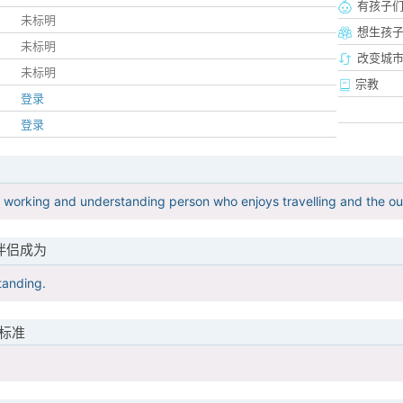
有孩子
未标明
想生孩
未标明
改变城市
未标明
宗教
登录
登录
d working and understanding person who enjoys travelling and the ou
伴侣成为
tanding.
标准