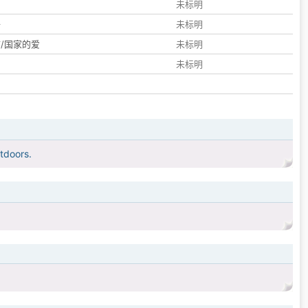
们
未标明
子
未标明
/国家的爱
未标明
未标明
tdoors.