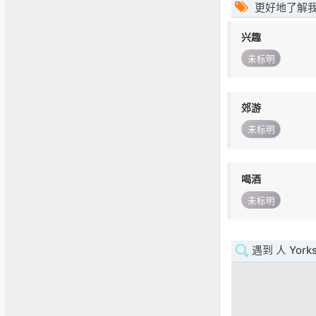
更好地了解
兴趣
未标明
郊游
未标明
喝酒
未标明
遇到 人 Yorksh