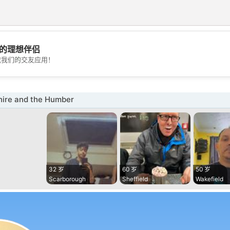
的理想伴侣
💖
载我们的交友应用！
💕
ire and the Humber
32 岁
60 岁
50 岁
Scarborough
Sheffield
Wakefield