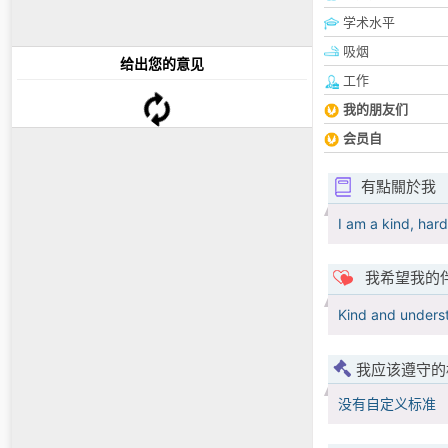
学术水平
吸烟
给出您的意见
工作
我的朋友们
会员自
有點關於我
I am a kind, har
我希望我的
Kind and unders
我应该遵守的
没有自定义标准