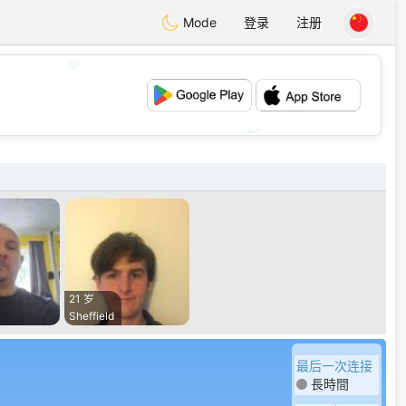
Mode
登录
注册
💖
💕
21 岁
Sheffield
最后一次连接
長時間