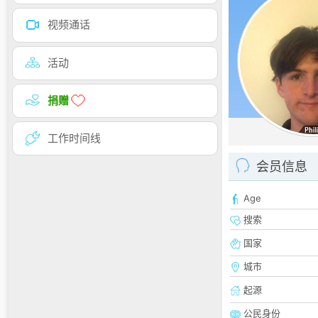
视频通话
活动
捐赠
工作时间线
会员信息
Age
搜索
国家
城市
起源
公民身份