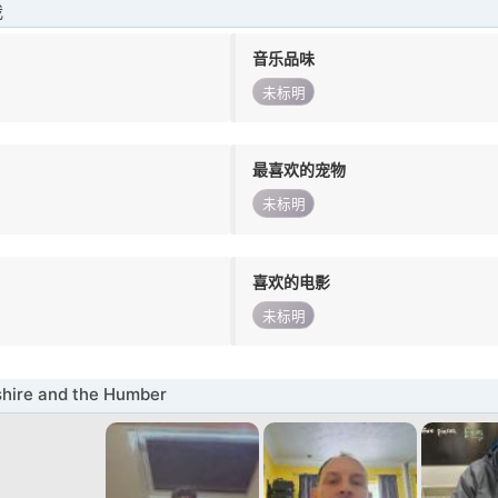
我
音乐品味
未标明
最喜欢的宠物
未标明
喜欢的电影
未标明
ire and the Humber