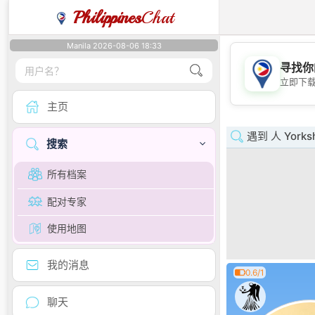
Philippines
Chat
Manila 2026-08-06 18:33
寻找你
立即下
主页
遇到 人 Yorksh
搜索
所有档案
配对专家
使用地图
我的消息
0.6/1
聊天