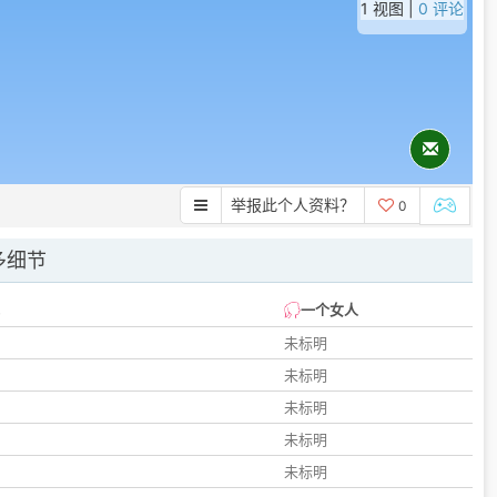
1 视图 |
0 评论
举报此个人资料？
0
多细节
一个女人
未标明
未标明
未标明
未标明
未标明