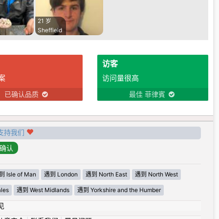
21 岁
Sheffield
访客
案
访问量很高
已确认品质
最佳 菲律賓
支持我们
 Isle of Man
遇到 London
遇到 North East
遇到 North West
les
遇到 West Midlands
遇到 Yorkshire and the Humber
见