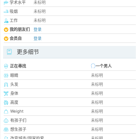
学术水平
未标明
吸烟
未标明
工作
未标明
我的朋友们
登录
会员自
登录
更多细节
正在尋找
一个男人
眼睛
未标明
头发
未标明
身体
未标明
高度
未标明
Weight
未标明
有孩子们
未标明
想生孩子
未标明
改变城市/国家的爱
未标明