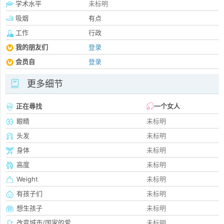
学术水平
未标明
吸烟
有点
工作
行政
我的朋友们
登录
会员自
登录
更多细节
正在尋找
一个女人
眼睛
未标明
头发
未标明
身体
未标明
高度
未标明
Weight
未标明
有孩子们
未标明
想生孩子
未标明
改变城市/国家的爱
未标明