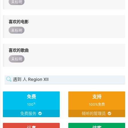
未标明
喜欢的电影
未标明
喜欢的歌曲
未标明
遇到 人 Region XII
免费
支持
%
100
100%免费
免费服务
倾听的管理员
认真
访客