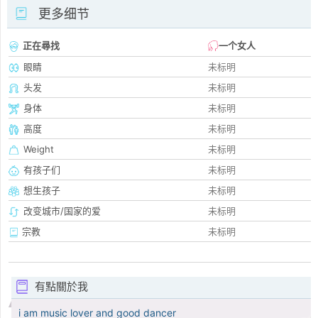
更多细节
正在尋找
一个女人
眼睛
未标明
头发
未标明
身体
未标明
高度
未标明
Weight
未标明
有孩子们
未标明
想生孩子
未标明
改变城市/国家的爱
未标明
宗教
未标明
有點關於我
i am music lover and good dancer