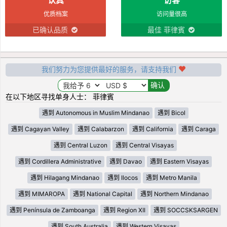
优质档案
访问量很高
已确认品质
最佳 菲律賓
我们努力为您提供最好的服务，请支持我们
在以下地区寻找单身人士： 菲律賓
遇到 Autonomous in Muslim Mindanao
遇到 Bicol
遇到 Cagayan Valley
遇到 Calabarzon
遇到 California
遇到 Caraga
遇到 Central Luzon
遇到 Central Visayas
遇到 Cordillera Administrative
遇到 Davao
遇到 Eastern Visayas
遇到 Hilagang Mindanao
遇到 Ilocos
遇到 Metro Manila
遇到 MIMAROPA
遇到 National Capital
遇到 Northern Mindanao
遇到 Península de Zamboanga
遇到 Region XII
遇到 SOCCSKSARGEN
遇到 South Australia
遇到 Western Visayas