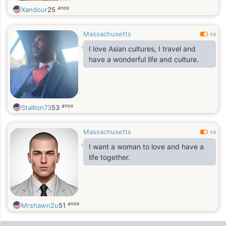
anos
Xandour
25
Massachusetts
0.6
I love Asian cultures, I travel and
have a wonderful life and culture.
anos
Stallion73
53
Massachusetts
0.6
I want a woman to love and have a
life together.
anos
Mrshawn2u
51