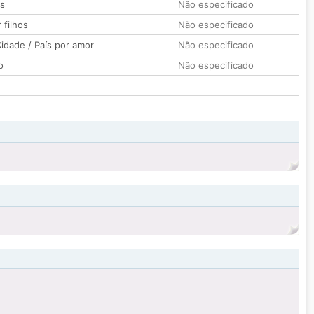
os
Não especificado
 filhos
Não especificado
idade / País por amor
Não especificado
o
Não especificado