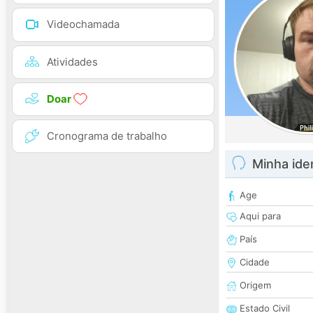
Videochamada
Atividades
Doar
Cronograma de trabalho
Minha ide
Age
Aqui para
País
Cidade
Origem
Estado Civil