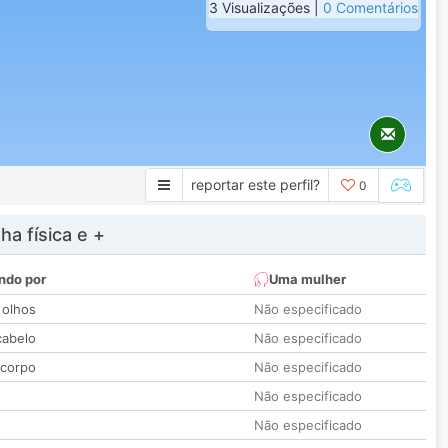
3 Visualizações |
0 Comentários
reportar este perfil?
0
a física e +
ndo por
Uma mulher
 olhos
Não especificado
cabelo
Não especificado
 corpo
Não especificado
Não especificado
Não especificado