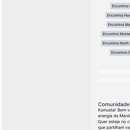
Encontros 
Encontros Ha
Encontros Ma
Encontros Mont
Encontros North 
Encontros 
Comunidade d
Kumusta! Bem-vi
energia de Manil
Quer esteja no 
que partilham val