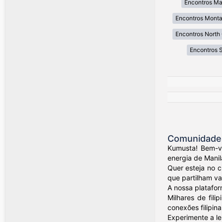
Encontros Ma
Encontros Mont
Encontros North 
Encontros 
Comunidade d
Kumusta! Bem-vi
energia de Manil
Quer esteja no 
que partilham val
A nossa platafor
Milhares de fil
conexões filipina
Experimente a le