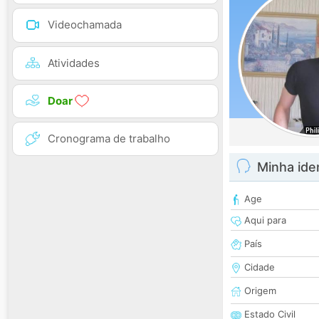
Videochamada
Atividades
Doar
Cronograma de trabalho
Minha ide
Age
Aqui para
País
Cidade
Origem
Estado Civil