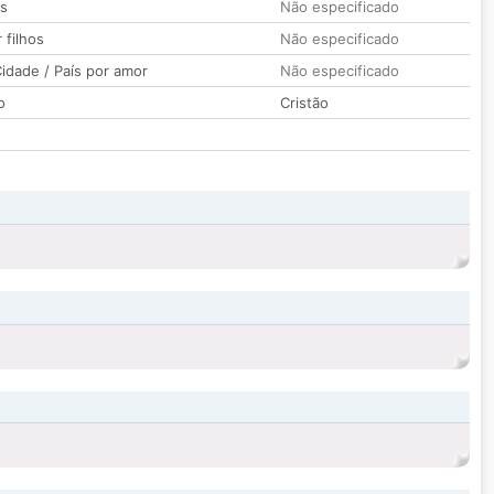
os
Não especificado
 filhos
Não especificado
idade / País por amor
Não especificado
o
Cristão