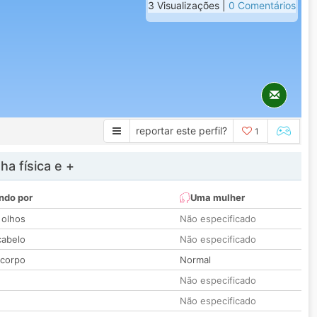
3 Visualizações |
0 Comentários
reportar este perfil?
1
a física e +
ndo por
Uma mulher
 olhos
Não especificado
cabelo
Não especificado
 corpo
Normal
Não especificado
Não especificado