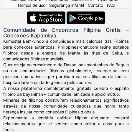
Termos de uso
|
Segurança infantil
|
Contato
|
FAQ
Comunidade de Encontros Filipina Grátis –
Conexões Kapamilya
Kumusta! Bem-vindo à comunidade mais calorosa das Filipinas
para conexões autênticas. Philippines-chat.com reúne solteiros
filipinos desde a energia de Manila às ilhas de Cebu, e
comunidades filipinas mundiais.
Quer esteja no crescimento de Davao, nas montanhas de Baguio
ou em comunidades filipinas globalmente, conecte-se com
pessoas compatíveis que partilham valores filipinos de família,
hospitalidade e cuidado genuíno pelos outros.
A nossa plataforma completamente gratuita celebra o espírito
filipino de bayanihan – comunidade, amizade e apoio mútuo.
Milhares de filipinos construíram relacionamentos significativos
através da nossa comunidade cuidadosa que honra tanto
herança insular como conexões filipinas globais.
Experimente a lendária calidez filipina enquanto constrói
relacionamentos que se sentem como voltar a casa para a
família.