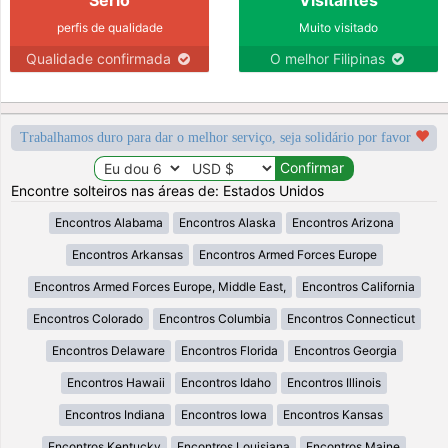
perfis de qualidade
Muito visitado
Qualidade confirmada
O melhor Filipinas
Trabalhamos duro para dar o melhor serviço, seja solidário por favor
Encontre solteiros nas áreas de: Estados Unidos
Encontros Alabama
Encontros Alaska
Encontros Arizona
Encontros Arkansas
Encontros Armed Forces Europe
Encontros Armed Forces Europe, Middle East,
Encontros California
Encontros Colorado
Encontros Columbia
Encontros Connecticut
Encontros Delaware
Encontros Florida
Encontros Georgia
Encontros Hawaii
Encontros Idaho
Encontros Illinois
Encontros Indiana
Encontros Iowa
Encontros Kansas
Encontros Kentucky
Encontros Louisiana
Encontros Maine