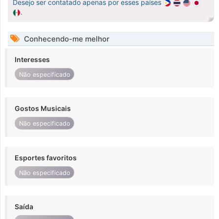
Desejo ser contatado apenas por esses países
.
Conhecendo-me melhor
Interesses
Não especificado
Gostos Musicais
Não especificado
Esportes favoritos
Não especificado
Saída