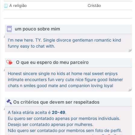
A religião
Cristão
um pouco sobre mim
I'm new here. TY. Single divorce gentleman romantic kind
funny easy to chat with.
O que eu espero do meu parceiro
Honest sincere single no kids at home real sweet enjoys
intimate encounters fun very cute nice figure good listener
chats n smiles good mate and companion loving loyal
Os critérios que devem ser respeitados
A faixa etária aceita é
20-49
.
Eu quero ser contatado apenas por membros individuais.
Desejo ser contatado apenas por mulheres.
Não quero ser contatado por membros sem foto de perfil.