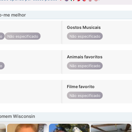
-me melhor
Gostos Musicais
do
Não especificado
Não especificado
Animais favoritos
do
Não especificado
Filme favorito
Não especificado
omem Wisconsin