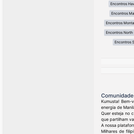
Encontros Ha
Encontros Ma
Encontros Mont
Encontros North 
Encontros 
Comunidade d
Kumusta! Bem-vi
energia de Manil
Quer esteja no 
que partilham val
A nossa platafor
Milhares de fil