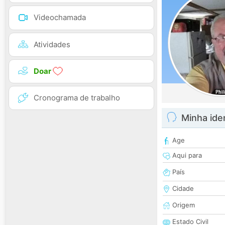
Videochamada
Atividades
Doar
Cronograma de trabalho
Minha ide
Age
Aqui para
País
Cidade
Origem
Estado Civil