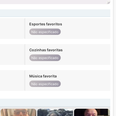
Esportes favoritos
Não especificado
Cozinhas favoritas
Não especificado
Música favorita
Não especificado