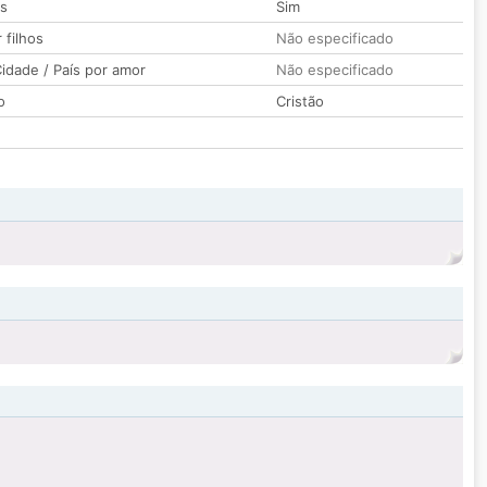
os
Sim
 filhos
Não especificado
idade / País por amor
Não especificado
o
Cristão