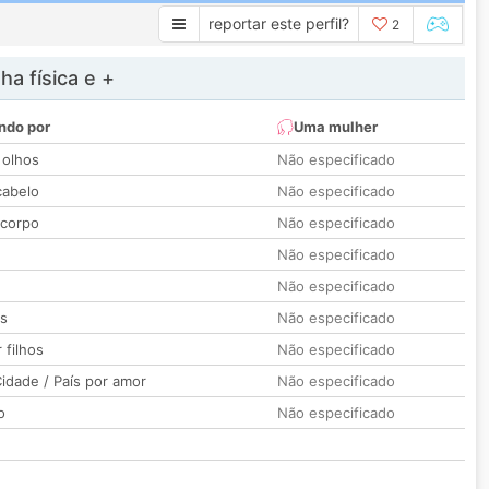
reportar este perfil?
2
a física e +
ndo por
Uma mulher
 olhos
Não especificado
cabelo
Não especificado
 corpo
Não especificado
Não especificado
Não especificado
os
Não especificado
 filhos
Não especificado
idade / País por amor
Não especificado
o
Não especificado