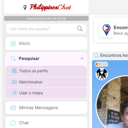
Philippines
Chat
Manila 2026-08-06 18:38
Encont
Baixe a
Início
Encontros h
Pesquisar
0.6/1
Todos os perfis
Matchmaker
Usar o mapa
Minhas Mensagens
Chat