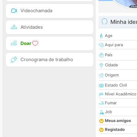
Videochamada
Minha ide
Atividades
Age
Doar
Aqui para
País
Cronograma de trabalho
Cidade
Origem
Estado Civil
Nível Acadêmico
Fumar
Job
Meus amigos
Registado