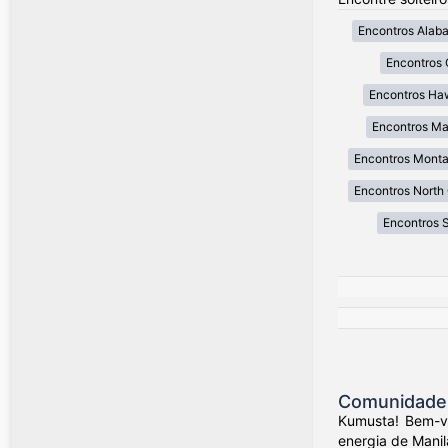
Encontros Alab
Encontros 
Encontros Ha
Encontros Ma
Encontros Mont
Encontros North 
Encontros 
Comunidade d
Kumusta! Bem-vi
energia de Manil