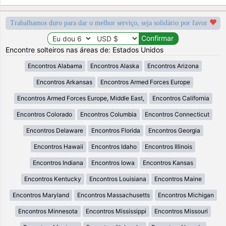
Trabalhamos duro para dar o melhor serviço, seja solidário por favor
Encontre solteiros nas áreas de: Estados Unidos
Encontros Alabama
Encontros Alaska
Encontros Arizona
Encontros Arkansas
Encontros Armed Forces Europe
Encontros Armed Forces Europe, Middle East,
Encontros California
Encontros Colorado
Encontros Columbia
Encontros Connecticut
Encontros Delaware
Encontros Florida
Encontros Georgia
Encontros Hawaii
Encontros Idaho
Encontros Illinois
Encontros Indiana
Encontros Iowa
Encontros Kansas
Encontros Kentucky
Encontros Louisiana
Encontros Maine
Encontros Maryland
Encontros Massachusetts
Encontros Michigan
Encontros Minnesota
Encontros Mississippi
Encontros Missouri