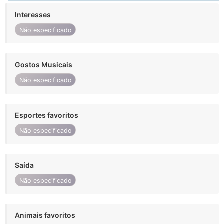
Interesses
Não especificado
Gostos Musicais
Não especificado
Esportes favoritos
Não especificado
Saída
Não especificado
Animais favoritos