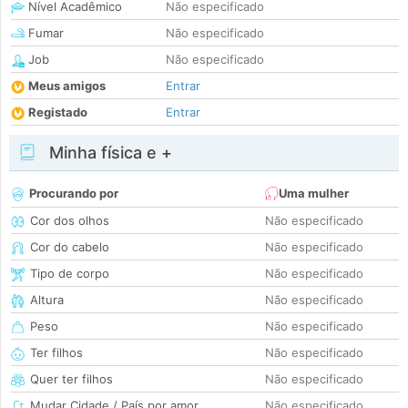
Nível Acadêmico
Não especificado
Fumar
Não especificado
Job
Não especificado
Meus amigos
Entrar
Registado
Entrar
Minha física e +
Procurando por
Uma mulher
Cor dos olhos
Não especificado
Cor do cabelo
Não especificado
Tipo de corpo
Não especificado
Altura
Não especificado
Peso
Não especificado
Ter filhos
Não especificado
Quer ter filhos
Não especificado
Mudar Cidade / País por amor
Não especificado