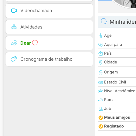
Videochamada
Minha ide
Atividades
Age
Doar
Aqui para
País
Cronograma de trabalho
Cidade
Origem
Estado Civil
Nível Acadêmico
Fumar
Job
Meus amigos
Registado