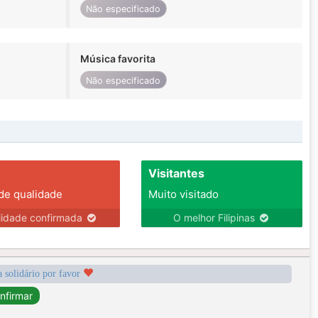
Não especificado
Música favorita
Não especificado
Visitantes
 de qualidade
Muito visitado
lidade confirmada
O melhor Filipinas
a solidário por favor