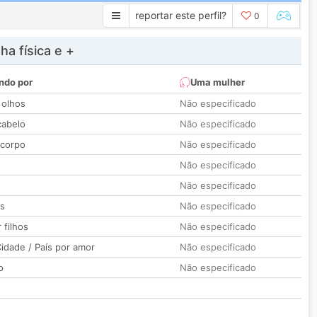
reportar este perfil?
0
a física e +
ndo por
Uma mulher
 olhos
Não especificado
cabelo
Não especificado
 corpo
Não especificado
Não especificado
Não especificado
os
Não especificado
 filhos
Não especificado
idade / País por amor
Não especificado
o
Não especificado