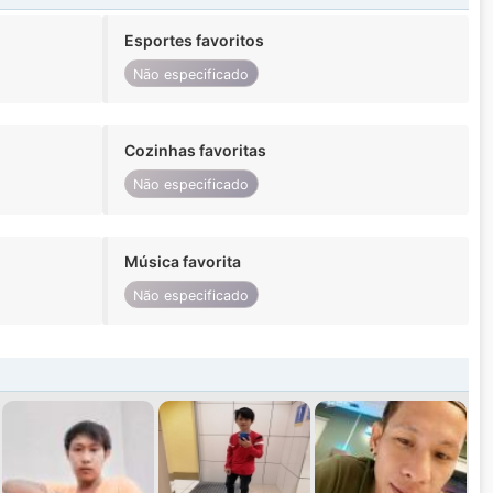
Esportes favoritos
Não especificado
Cozinhas favoritas
Não especificado
Música favorita
Não especificado