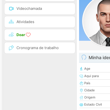
Videochamada
Atividades
Doar
Cronograma de trabalho
Minha ide
Age
Aqui para
País
Cidade
Origem
Estado Civil