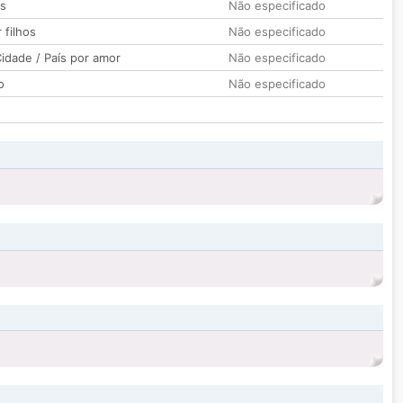
os
Não especificado
 filhos
Não especificado
idade / País por amor
Não especificado
o
Não especificado