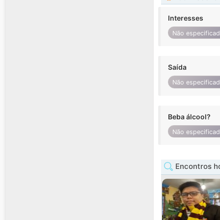
Interesses
Não especifica
Saída
Não especifica
Beba álcool?
Não especifica
Encontros h