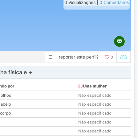
0 Visualizações |
0 Comentários
reportar este perfil?
0
a física e +
ndo por
Uma mulher
 olhos
Não especificado
cabelo
Não especificado
 corpo
Não especificado
Não especificado
Não especificado