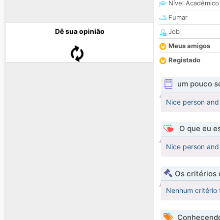
Nível Acadêmico
Fumar
Dê sua opinião
Job
Meus amigos
Registado
um pouco s
Nice person and 
O que eu es
Nice person and 
Os critérios
Nenhum critério 
Conhecendo