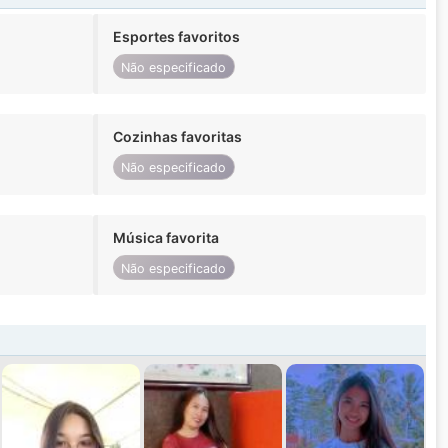
Esportes favoritos
Não especificado
Cozinhas favoritas
Não especificado
Música favorita
Não especificado