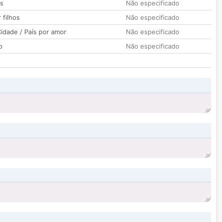
os
Não especificado
 filhos
Não especificado
idade / País por amor
Não especificado
o
Não especificado