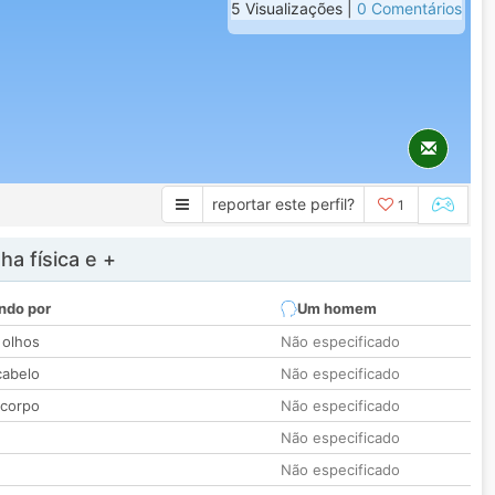
5 Visualizações |
0 Comentários
reportar este perfil?
1
a física e +
ndo por
Um homem
 olhos
Não especificado
cabelo
Não especificado
 corpo
Não especificado
Não especificado
Não especificado