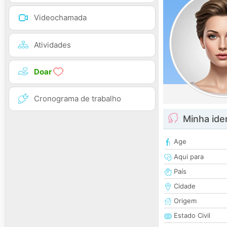
Videochamada
Atividades
Doar
Cronograma de trabalho
Minha ide
Age
Aqui para
País
Cidade
Origem
Estado Civil