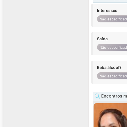
Interesses
Não especifica
Saída
Não especifica
Beba álcool?
Não especifica
Encontros m