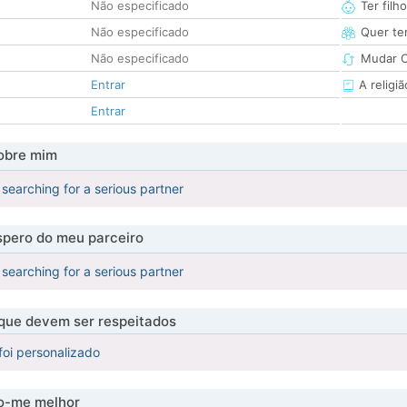
Não especificado
Ter filh
Não especificado
Quer ter
Não especificado
Mudar C
Entrar
A religiã
Entrar
obre mim
searching for a serious partner
pero do meu parceiro
searching for a serious partner
 que devem ser respeitados
foi personalizado
-me melhor