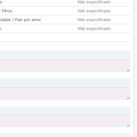
os
Não especificado
 filhos
Não especificado
idade / País por amor
Não especificado
o
Não especificado