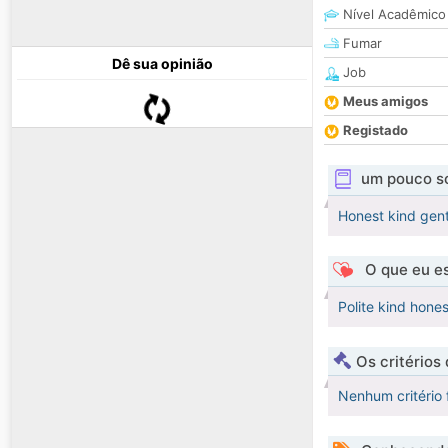
Nível Acadêmico
Fumar
Dê sua opinião
Job
Meus amigos
Registado
um pouco s
Honest kind gen
O que eu es
Polite kind hone
Os critérios
Nenhum critério 