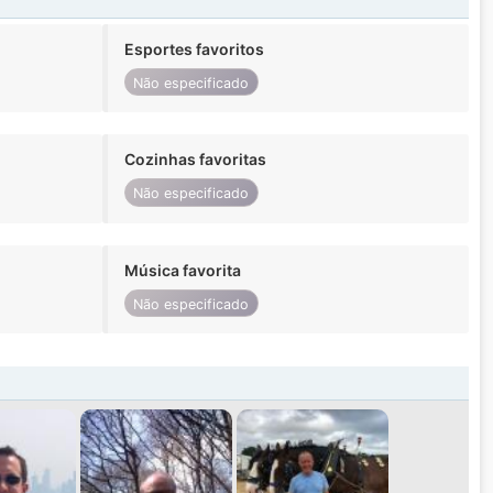
Esportes favoritos
Não especificado
Cozinhas favoritas
Não especificado
Música favorita
Não especificado