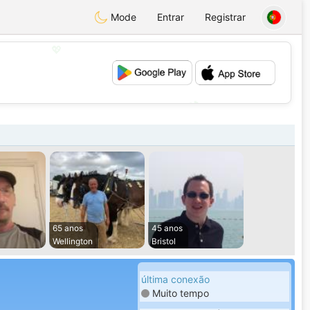
Mode
Entrar
Registrar
💖
💕
65 anos
45 anos
Wellington
Bristol
última conexão
Muito tempo