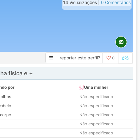
14 Visualizações |
0 Comentários
reportar este perfil?
0
a física e +
ndo por
Uma mulher
 olhos
Não especificado
cabelo
Não especificado
 corpo
Não especificado
Não especificado
Não especificado