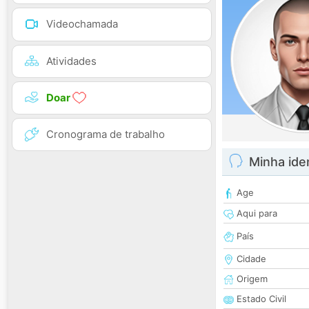
Videochamada
Atividades
Doar
Cronograma de trabalho
Minha ide
Age
Aqui para
País
Cidade
Origem
Estado Civil