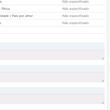
os
Não especificado
 filhos
Não especificado
idade / País por amor
Não especificado
o
Não especificado