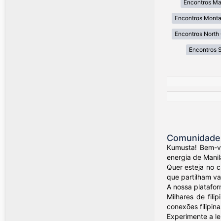
Encontros Ma
Encontros Mont
Encontros North 
Encontros 
Comunidade d
Kumusta! Bem-vi
energia de Manil
Quer esteja no 
que partilham val
A nossa platafor
Milhares de fil
conexões filipina
Experimente a le