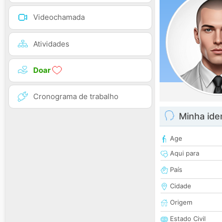
Videochamada
Atividades
Doar
Cronograma de trabalho
Minha ide
Age
Aqui para
País
Cidade
Origem
Estado Civil