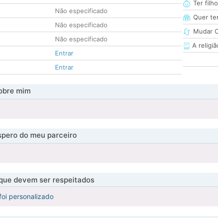
Ter filh
Não especificado
Quer ter
Não especificado
Mudar C
Não especificado
A religiã
Entrar
Entrar
obre mim
pero do meu parceiro
 que devem ser respeitados
foi personalizado