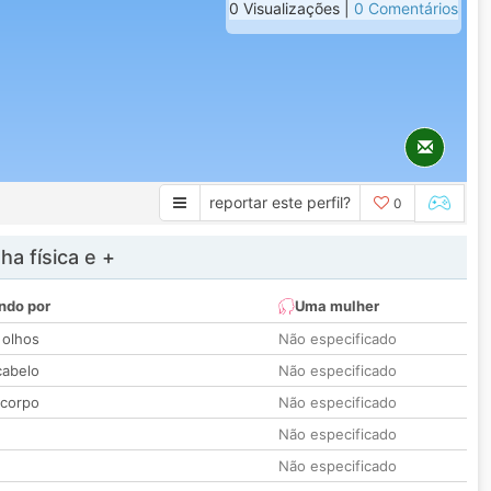
0 Visualizações |
0 Comentários
reportar este perfil?
0
a física e +
ndo por
Uma mulher
 olhos
Não especificado
cabelo
Não especificado
 corpo
Não especificado
Não especificado
Não especificado