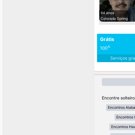
64 anos
Colorado Spring
Grátis
%
100
Serviços gra
Encontre solteir
Encontros Alab
Encontros 
Encontros Ha