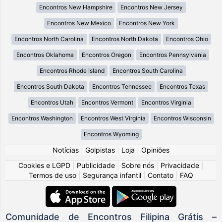
Encontros New Hampshire
Encontros New Jersey
Encontros New Mexico
Encontros New York
Encontros North Carolina
Encontros North Dakota
Encontros Ohio
Encontros Oklahoma
Encontros Oregon
Encontros Pennsylvania
Encontros Rhode Island
Encontros South Carolina
Encontros South Dakota
Encontros Tennessee
Encontros Texas
Encontros Utah
Encontros Vermont
Encontros Virginia
Encontros Washington
Encontros West Virginia
Encontros Wisconsin
Encontros Wyoming
Notícias
|
Golpistas
|
Loja
|
Opiniões
Cookies e LGPD
|
Publicidade
|
Sobre nós
|
Privacidade
|
Termos de uso
|
Segurança infantil
|
Contato
|
FAQ
Comunidade de Encontros Filipina Grátis –