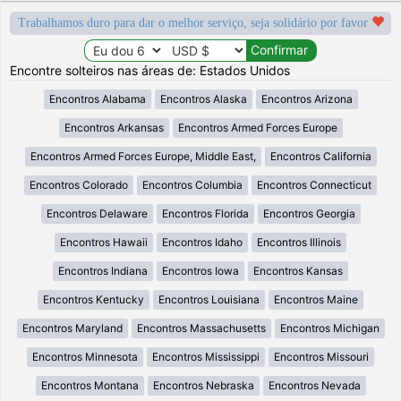
Trabalhamos duro para dar o melhor serviço, seja solidário por favor
Encontre solteiros nas áreas de: Estados Unidos
Encontros Alabama
Encontros Alaska
Encontros Arizona
Encontros Arkansas
Encontros Armed Forces Europe
Encontros Armed Forces Europe, Middle East,
Encontros California
Encontros Colorado
Encontros Columbia
Encontros Connecticut
Encontros Delaware
Encontros Florida
Encontros Georgia
Encontros Hawaii
Encontros Idaho
Encontros Illinois
Encontros Indiana
Encontros Iowa
Encontros Kansas
Encontros Kentucky
Encontros Louisiana
Encontros Maine
Encontros Maryland
Encontros Massachusetts
Encontros Michigan
Encontros Minnesota
Encontros Mississippi
Encontros Missouri
Encontros Montana
Encontros Nebraska
Encontros Nevada