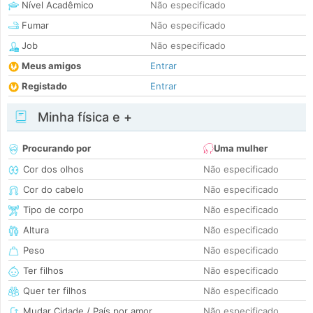
Nível Acadêmico
Não especificado
Fumar
Não especificado
Job
Não especificado
Meus amigos
Entrar
Registado
Entrar
Minha física e +
Procurando por
Uma mulher
Cor dos olhos
Não especificado
Cor do cabelo
Não especificado
Tipo de corpo
Não especificado
Altura
Não especificado
Peso
Não especificado
Ter filhos
Não especificado
Quer ter filhos
Não especificado
Mudar Cidade / País por amor
Não especificado