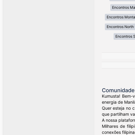
Encontros Ma
Encontros Mont
Encontros North 
Encontros 
Comunidade d
Kumusta! Bem-vi
energia de Manil
Quer esteja no 
que partilham val
A nossa platafor
Milhares de fil
conexões filipina