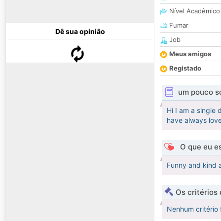
Nível Acadêmico
Fumar
Dê sua opinião
Job
Meus amigos
Registado
um pouco s
Hi I am a single
have always love
O que eu es
Funny and kind a
Os critérios
Nenhum critério 