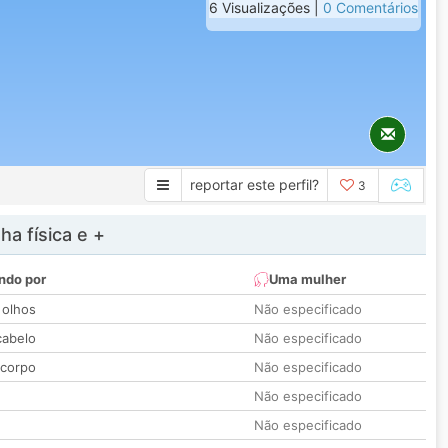
6 Visualizações |
0 Comentários
reportar este perfil?
3
a física e +
ndo por
Uma mulher
 olhos
Não especificado
cabelo
Não especificado
 corpo
Não especificado
Não especificado
Não especificado