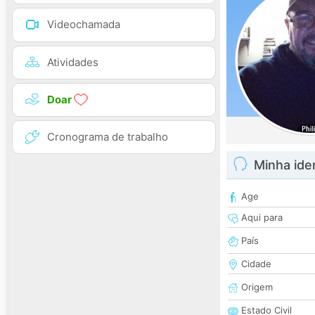
Videochamada
Atividades
Doar
Cronograma de trabalho
Minha ide
Age
Aqui para
País
Cidade
Origem
Estado Civil