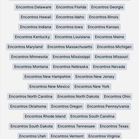
Encontros Delaware
Encontros Florida
Encontros Georgia
Encontros Hawaii
Encontros Idaho
Encontros Illinois
Encontros Indiana
Encontros Iowa
Encontros Kansas
Encontros Kentucky
Encontros Louisiana
Encontros Maine
Encontros Maryland
Encontros Massachusetts
Encontros Michigan
Encontros Minnesota
Encontros Mississippi
Encontros Missouri
Encontros Montana
Encontros Nebraska
Encontros Nevada
Encontros New Hampshire
Encontros New Jersey
Encontros New Mexico
Encontros New York
Encontros North Carolina
Encontros North Dakota
Encontros Ohio
Encontros Oklahoma
Encontros Oregon
Encontros Pennsylvania
Encontros Rhode Island
Encontros South Carolina
Encontros South Dakota
Encontros Tennessee
Encontros Texas
Encontros Utah
Encontros Vermont
Encontros Virginia