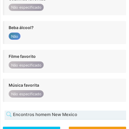
Não especificado
Beba álcool?
Não
Filme favorito
Não especificado
Música favorita
Não especificado
Encontros homem New Mexico