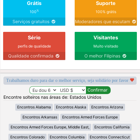
Grátis
Suporte
%
100
100% grátis
Serviços gratuitos
Moderadores que escutam
Sério
Visitantes
perfis de qualidade
Muito visitado
Qualidade confirmada
O melhor Filipinas
Trabalhamos duro para dar o melhor serviço, seja solidário por favor
Encontre solteiros nas áreas de: Estados Unidos
Encontros Alabama
Encontros Alaska
Encontros Arizona
Encontros Arkansas
Encontros Armed Forces Europe
Encontros Armed Forces Europe, Middle East,
Encontros California
Encontros Colorado
Encontros Columbia
Encontros Connecticut