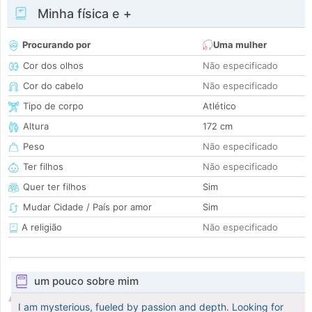
Minha física e +
Procurando por
Uma mulher
Cor dos olhos
Não especificado
Cor do cabelo
Não especificado
Tipo de corpo
Atlético
Altura
172 cm
Peso
Não especificado
Ter filhos
Não especificado
Quer ter filhos
Sim
Mudar Cidade / País por amor
Sim
A religião
Não especificado
um pouco sobre mim
I am mysterious, fueled by passion and depth. Looking for