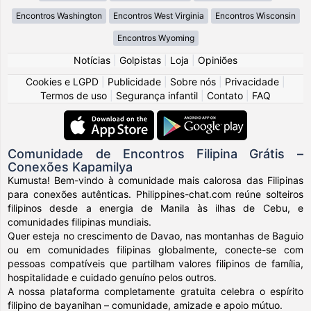
Encontros Washington
Encontros West Virginia
Encontros Wisconsin
Encontros Wyoming
Notícias
|
Golpistas
|
Loja
|
Opiniões
Cookies e LGPD
|
Publicidade
|
Sobre nós
|
Privacidade
|
Termos de uso
|
Segurança infantil
|
Contato
|
FAQ
Comunidade de Encontros Filipina Grátis –
Conexões Kapamilya
Kumusta! Bem-vindo à comunidade mais calorosa das Filipinas
para conexões autênticas. Philippines-chat.com reúne solteiros
filipinos desde a energia de Manila às ilhas de Cebu, e
comunidades filipinas mundiais.
Quer esteja no crescimento de Davao, nas montanhas de Baguio
ou em comunidades filipinas globalmente, conecte-se com
pessoas compatíveis que partilham valores filipinos de família,
hospitalidade e cuidado genuíno pelos outros.
A nossa plataforma completamente gratuita celebra o espírito
filipino de bayanihan – comunidade, amizade e apoio mútuo.