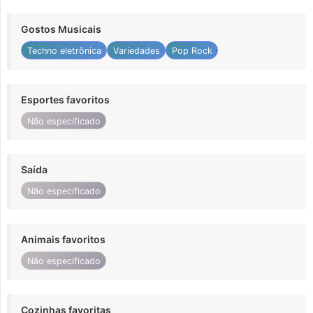
Gostos Musicais
Techno eletrônica
Variedades
Pop Rock
Esportes favoritos
Não especificado
Saída
Não especificado
Animais favoritos
Não especificado
Cozinhas favoritas