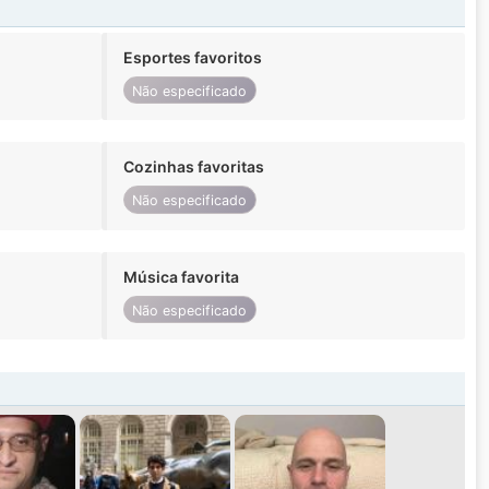
Esportes favoritos
Não especificado
Cozinhas favoritas
Não especificado
Música favorita
Não especificado