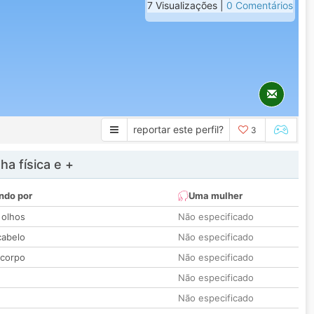
7 Visualizações |
0 Comentários
reportar este perfil?
3
a física e +
ndo por
Uma mulher
 olhos
Não especificado
cabelo
Não especificado
 corpo
Não especificado
Não especificado
Não especificado