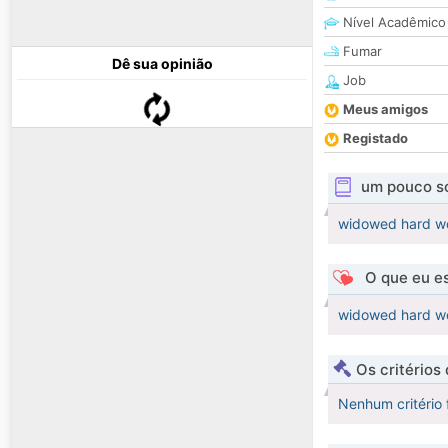
Nível Acadêmico
Fumar
Dê sua opinião
Job
Meus amigos
Registado
um pouco s
widowed hard w
O que eu es
widowed hard w
Os critérios
Nenhum critério 