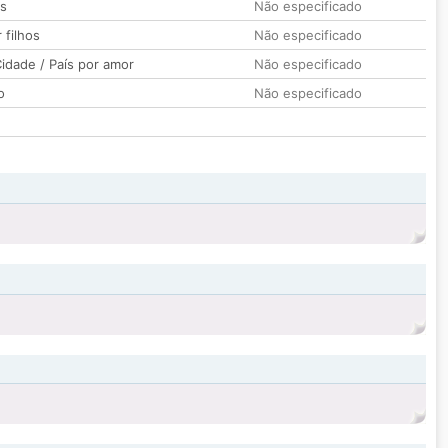
os
Não especificado
 filhos
Não especificado
idade / País por amor
Não especificado
o
Não especificado