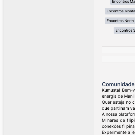
Encontros Ma
Encontros Mont
Encontros North 
Encontros 
Comunidade d
Kumusta! Bem-vi
energia de Manil
Quer esteja no 
que partilham val
A nossa platafor
Milhares de fil
conexões filipina
Experimente a le