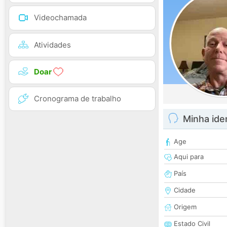
Videochamada
Atividades
Doar
Cronograma de trabalho
Minha ide
Age
Aqui para
País
Cidade
Origem
Estado Civil