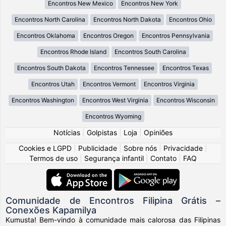
Encontros New Mexico
Encontros New York
Encontros North Carolina
Encontros North Dakota
Encontros Ohio
Encontros Oklahoma
Encontros Oregon
Encontros Pennsylvania
Encontros Rhode Island
Encontros South Carolina
Encontros South Dakota
Encontros Tennessee
Encontros Texas
Encontros Utah
Encontros Vermont
Encontros Virginia
Encontros Washington
Encontros West Virginia
Encontros Wisconsin
Encontros Wyoming
Notícias
|
Golpistas
|
Loja
|
Opiniões
Cookies e LGPD
|
Publicidade
|
Sobre nós
|
Privacidade
|
Termos de uso
|
Segurança infantil
|
Contato
|
FAQ
Comunidade de Encontros Filipina Grátis –
Conexões Kapamilya
Kumusta! Bem-vindo à comunidade mais calorosa das Filipinas