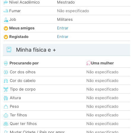
Nível Acadêmico
Mestrado
Fumar
Não especificado
Job
Militares
Meus amigos
Entrar
Registado
Entrar
Minha física e +
Procurando por
Uma mulher
Cor dos olhos
Não especificado
Cor do cabelo
Não especificado
Tipo de corpo
Não especificado
Altura
Não especificado
Peso
Não especificado
Ter filhos
Não especificado
Quer ter filhos
Não especificado
Mudar Cidade / País por amor
Não especificado