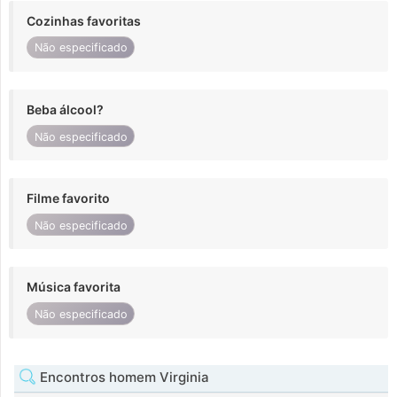
Cozinhas favoritas
Não especificado
Beba álcool?
Não especificado
Filme favorito
Não especificado
Música favorita
Não especificado
Encontros homem Virginia