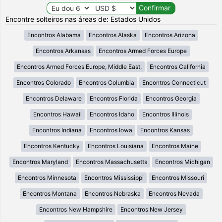
Encontre solteiros nas áreas de: Estados Unidos
Encontros Alabama
Encontros Alaska
Encontros Arizona
Encontros Arkansas
Encontros Armed Forces Europe
Encontros Armed Forces Europe, Middle East,
Encontros California
Encontros Colorado
Encontros Columbia
Encontros Connecticut
Encontros Delaware
Encontros Florida
Encontros Georgia
Encontros Hawaii
Encontros Idaho
Encontros Illinois
Encontros Indiana
Encontros Iowa
Encontros Kansas
Encontros Kentucky
Encontros Louisiana
Encontros Maine
Encontros Maryland
Encontros Massachusetts
Encontros Michigan
Encontros Minnesota
Encontros Mississippi
Encontros Missouri
Encontros Montana
Encontros Nebraska
Encontros Nevada
Encontros New Hampshire
Encontros New Jersey