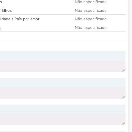
os
Não especificado
 filhos
Não especificado
idade / País por amor
Não especificado
o
Não especificado