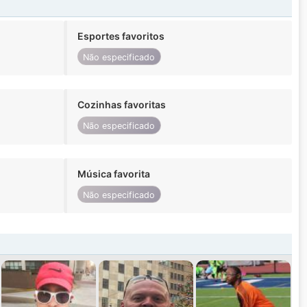
Esportes favoritos
Não especificado
Cozinhas favoritas
Não especificado
Música favorita
Não especificado