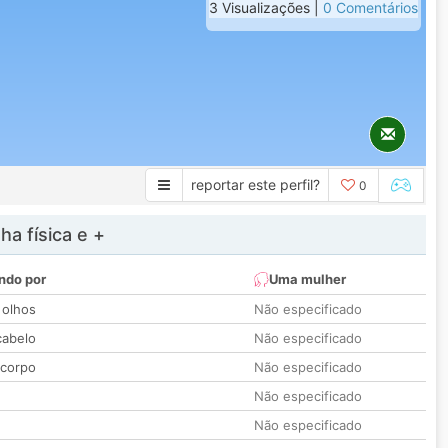
3 Visualizações |
0 Comentários
reportar este perfil?
0
a física e +
ndo por
Uma mulher
 olhos
Não especificado
cabelo
Não especificado
 corpo
Não especificado
Não especificado
Não especificado