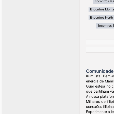
Encontros Ma
Encontros Mont
Encontros North 
Encontros 
Comunidade d
Kumusta! Bem-vi
energia de Manil
Quer esteja no 
que partilham val
A nossa platafor
Milhares de fil
conexões filipina
Experimente a le