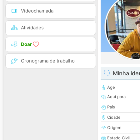
Videochamada
Atividades
Doar
Cronograma de trabalho
Minha ide
Age
Aqui para
País
Cidade
Origem
Estado Civil